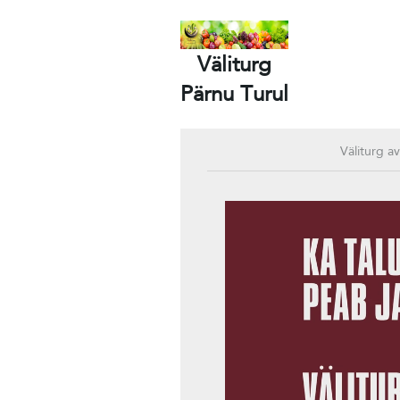
Väliturg
Pärnu Turul
Väliturg a