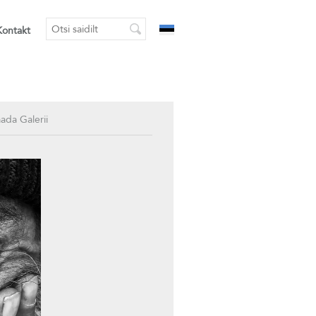
Kontakt
aada Galerii