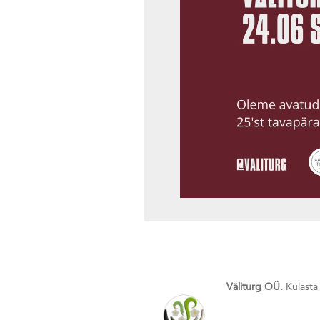
Väliturg OÜ.
Külasta 