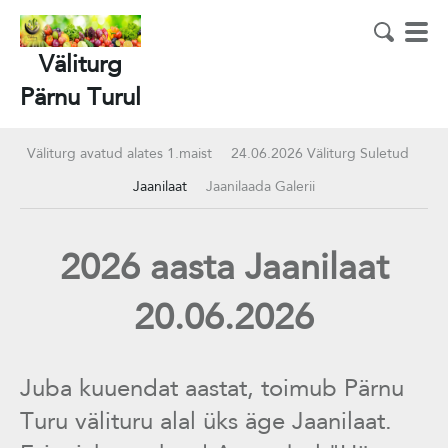
Väliturg
Pärnu Turul
Väliturg avatud alates 1.maist
24.06.2026 Väliturg Suletud
Jaanilaat
Jaanilaada Galerii
2026 aasta Jaanilaat
20.06.2026
Juba kuuendat aastat, toimub Pärnu
Turu välituru alal üks äge Jaanilaat.