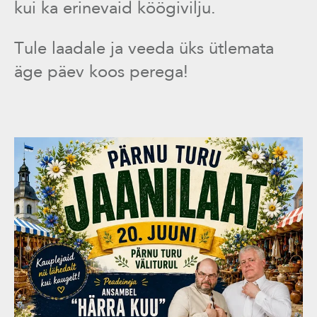
kui ka erinevaid köögivilju.
Tule laadale ja veeda üks ütlemata
äge päev koos perega!