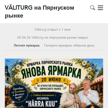
VÄLITURG на Пярнуском
рынке
Väliturg открыт с 1 мая
24.06.26 Väliturg на пярнуском рынке закрыт
Летняя ярмарка
Галерея ярмарки «Иванов день