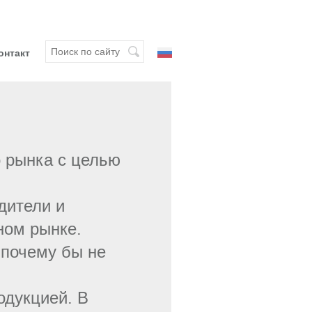
онтакт
о рынка с целью
дители и
ном рынке.
почему бы не
одукцией. В