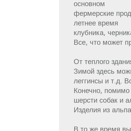
основном
фермерские проду
летнее время
клубника, черник
Все, что может п
От теплого здани
Зимой здесь можн
леггинсы и т.д. 
Конечно, помимо 
шерсти собак и а
Изделия из альпа
В то же время вы