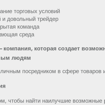
ание торговых условий
 и довольный трейдер
крытая команда
жающая среда
 — компания, которая создает возмож
ным людям
личным посредником в сфере товаров и
ия
том, чтобы найти наилучшие возможные