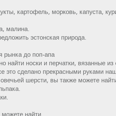
кты, картофель, морковь, капуста, кур
а, малина.
редложить эстонская природа.
я рынка до поп-апа
о найти носки и перчатки, вязанные из
Все это сделано прекрасными руками на
овечьей шерсти, вы также можете найти
льпака.
ки.
 можете найти