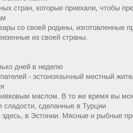
ных стран, которые приехали, чтобы пр
ам
ары со своей родины, изготовленные пр
везенные из своей страны.
лько дней в неделю
пателей - эстоноязычный местный жител
ия
ливковым маслом. В то же время вы мо
е сладости, сделанные в Турции
 здесь, в Эстонии. Мясные и рыбные пр