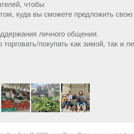
ателей, чтобы
том, куда вы сможете предложить свою
оддержания личного общения.
 торговать/покупать как зимой, так и л