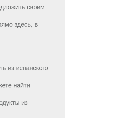
едложить своим
ямо здесь, в
ь из испанского
жете найти
одукты из