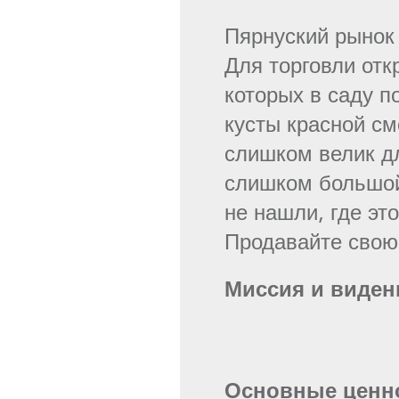
Пярнуский рынок 
Для торговли отк
которых в саду п
кусты красной с
слишком велик д
слишком большой.
не нашли, где это
Продавайте свою
Миссия и виден
Основные ценн