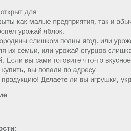
открыт для.
рыты как малые предприятия, так и обы
оспел урожай яблок.
мородины слишком полны ягод, или урож
ля их семьи, или урожай огурцов слишк
 Если вы сами готовите что-то вкусное
 купить, вы попали по адресу.
 продукцию! Делаете ли вы игрушки, ук
ие
ости: