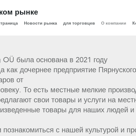
ском рынке
страница
Новости рынка
для торговцев
О компании
К
g OÜ была основана в 2021 году
да как дочернее предприятие Пярнуског
аров от
ловеку. То есть местные мелкие произво
едлагают свои товары и услуги на мест
зведенные товары для наших людей и 
 познакомиться с нашей культурой и пр