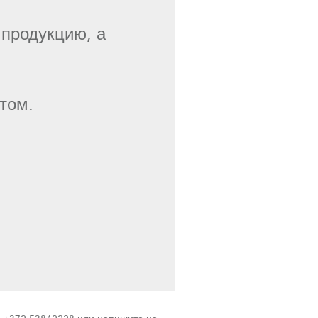
 продукцию, а
етом.