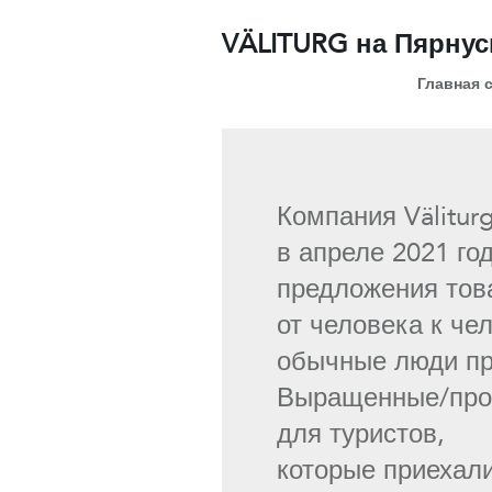
VÄLITURG на Пярну
Главная 
Компания Välitur
в апреле 2021 го
предложения тов
от человека к че
обычные люди пр
Выращенные/прои
для туристов,
которые приехали