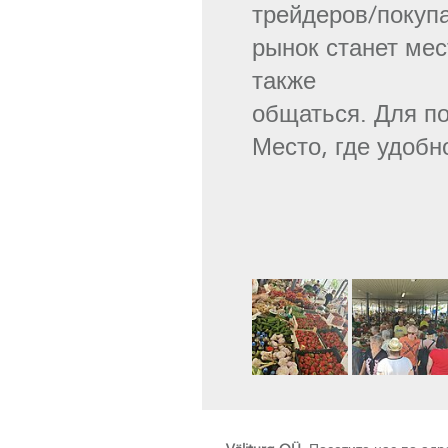
трейдеров/покуп
рынок станет мес
также
общаться. Для п
Место, где удобно