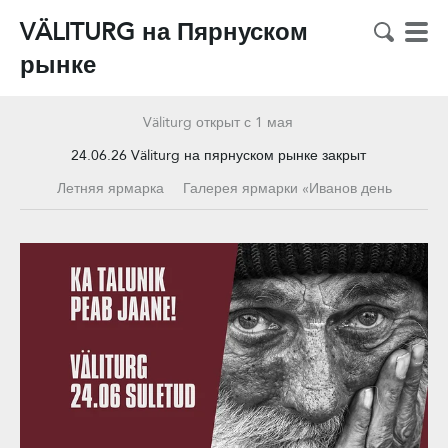
VÄLITURG на Пярнуском
рынке
Väliturg открыт с 1 мая
24.06.26 Väliturg на пярнуском рынке закрыт
Летняя ярмарка
Галерея ярмарки «Иванов день