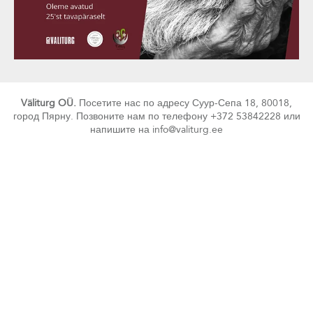
Väliturg OÜ.
Посетите нас по адресу Суур-Сепа 18, 80018,
город Пярну. Позвоните нам по телефону +372 53842228 или
напишите на info@valiturg.ee