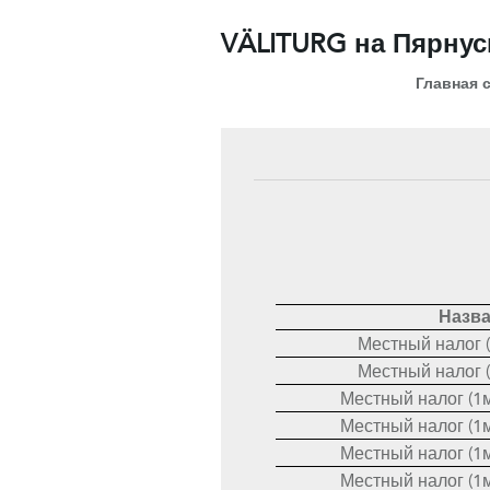
VÄLITURG на Пярну
Главная 
Назв
Местный налог (
Местный налог (
Местный налог (1м
Местный налог (1м
Местный налог (1м
Местный налог (1м