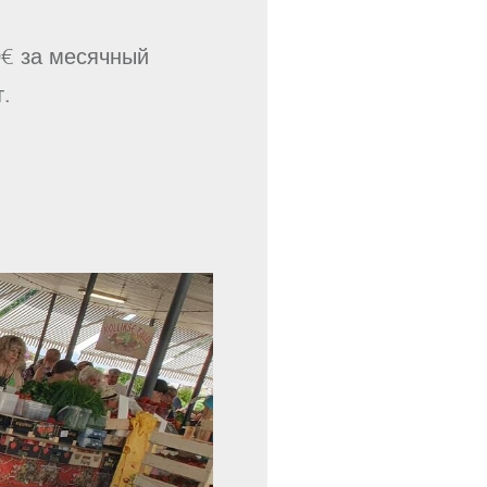
0€ за месячный
т.