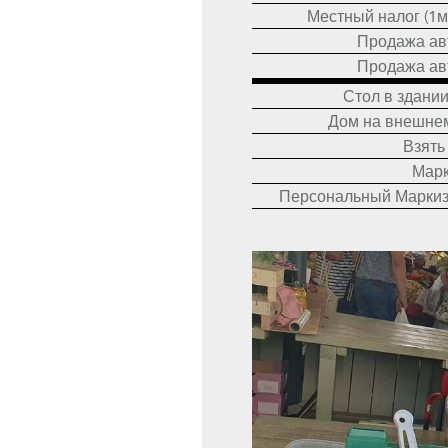
Местный налог (1м
Продажа ав
Продажа ав
Стол в здании
Дом на внешнем
Взять
Марк
Персональный Маркиз 